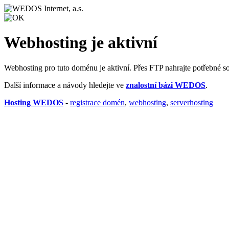
Webhosting je aktivní
Webhosting pro tuto doménu je aktivní. Přes FTP nahrajte potřebné s
Další informace a návody hledejte ve
znalostní bázi WEDOS
.
Hosting WEDOS
-
registrace domén
,
webhosting
,
serverhosting