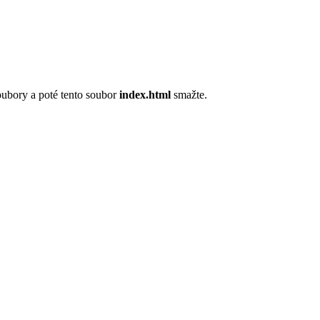
oubory a poté tento soubor
index.html
smažte.